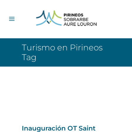
Turismo en Pirineos
Tag
Etiqueta:
Turismo en
Pirineos
Inauguración OT Saint