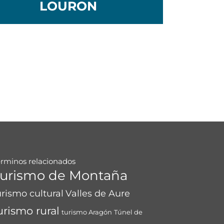
LOURON
érminos relacionados
urismo de Montaña
urismo cultural
Valles de Aure
urismo rural
turismo Aragón
Túnel de