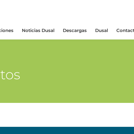
ciones
Noticias Dusal
Descargas
Dusal
Contac
tos