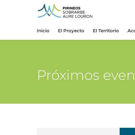
Inicio
El Proyecto
El Territorio
Ac
Próximos even