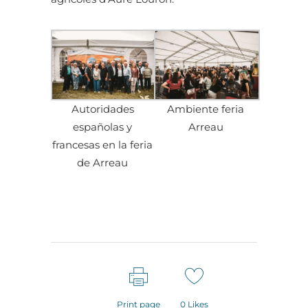
Autoridades
Ambiente feria
españolas y
Arreau
francesas en la feria
de Arreau
Print page
0
Likes