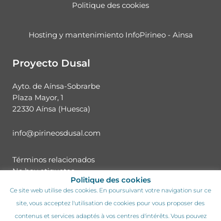
Politique des cookies
Hosting y mantenimiento InfoPirineo - Ainsa
Proyecto Dusal
Ayto. de Aínsa-Sobrarbe
Plaza Mayor, 1
22330 Aínsa (Huesca)
info@pirineosdusal.com
Términos relacionados
No hay etiquetas.
Politique des cookies
Ce site web utilise des cookies. En poursuivant votre navigation sur ce
site, vous acceptez l'utilisation de cookies pour vous proposer des
contenus et services adaptés à vos centres d'intérêts. Vous pouvez