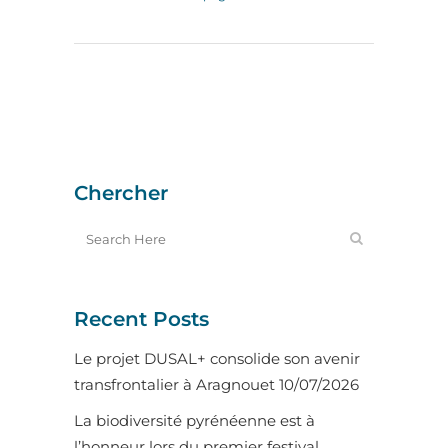
Chercher
Recent Posts
Le projet DUSAL+ consolide son avenir
transfrontalier à Aragnouet
10/07/2026
La biodiversité pyrénéenne est à
l’honneur lors du premier festival