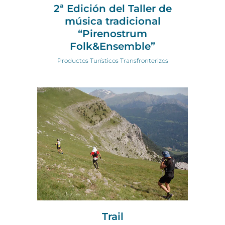
2ª Edición del Taller de
música tradicional
“Pirenostrum
Folk&Ensemble”
Productos Turísticos Transfronterizos
Trail