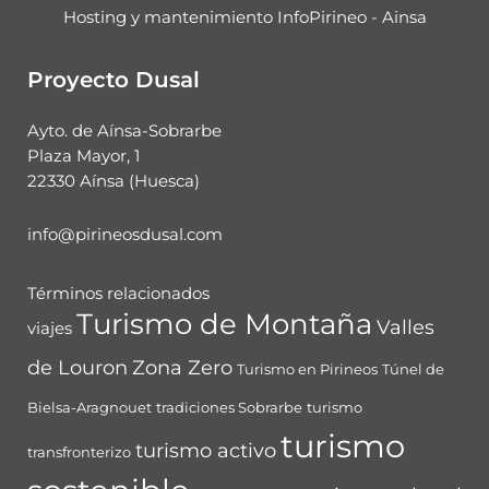
Hosting y mantenimiento InfoPirineo - Ainsa
Proyecto Dusal
Ayto. de Aínsa-Sobrarbe
Plaza Mayor, 1
22330 Aínsa (Huesca)
info@pirineosdusal.com
Términos relacionados
Turismo de Montaña
Valles
viajes
de Louron
Zona Zero
Turismo en Pirineos
Túnel de
Bielsa-Aragnouet
tradiciones Sobrarbe
turismo
turismo
turismo activo
transfronterizo