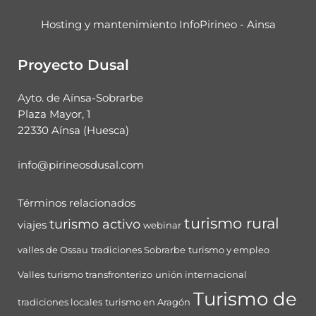
Hosting y mantenimiento InfoPirineo - Ainsa
Proyecto Dusal
Ayto. de Aínsa-Sobrarbe
Plaza Mayor, 1
22330 Aínsa (Huesca)
info@pirineosdusal.com
Términos relacionados
turismo rural
turismo activo
viajes
webinar
valles de Ossau
tradiciones Sobrarbe
turismo y empleo
Valles
turismo transfronterizo
unión internacional
Turismo de
tradiciones locales
turismo en Aragón