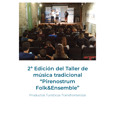
2ª Edición del Taller de
música tradicional
“Pirenostrum
Folk&Ensemble”
Productos Turísticos Transfronterizos