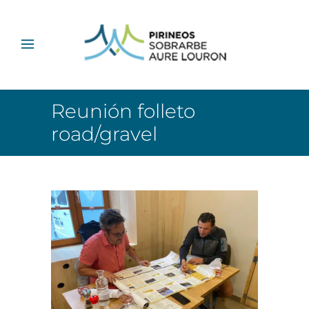
Reunión folleto
road/gravel