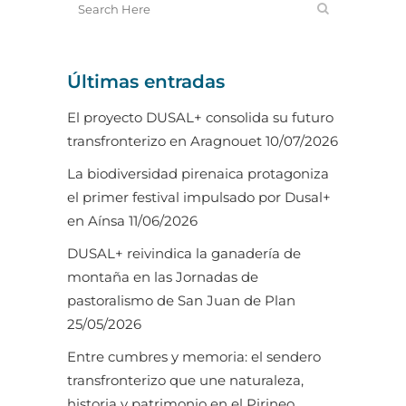
Últimas entradas
El proyecto DUSAL+ consolida su futuro
transfronterizo en Aragnouet
10/07/2026
La biodiversidad pirenaica protagoniza
el primer festival impulsado por Dusal+
en Aínsa
11/06/2026
DUSAL+ reivindica la ganadería de
montaña en las Jornadas de
pastoralismo de San Juan de Plan
25/05/2026
Entre cumbres y memoria: el sendero
transfronterizo que une naturaleza,
historia y patrimonio en el Pirineo