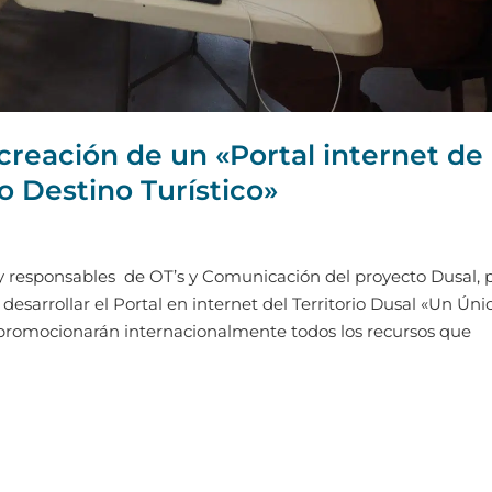
creación de un «Portal internet de
o Destino Turístico»
ry responsables de OT’s y Comunicación del proyecto Dusal, 
esarrollar el Portal en internet del Territorio Dusal «Un Úni
 y promocionarán internacionalmente todos los recursos que