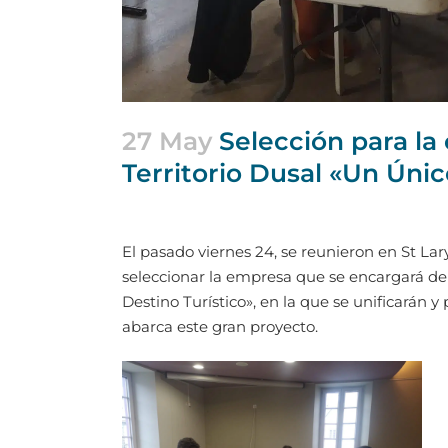
27 May
Selección para la 
Territorio Dusal «Un Únic
El pasado viernes 24, se reunieron en St La
seleccionar la empresa que se encargará de d
Destino Turístico», en la que se unificarán
abarca este gran proyecto.