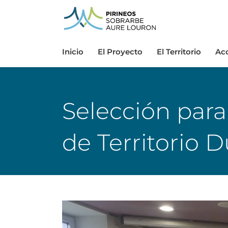
Inicio
El Proyecto
El Territorio
Ac
Selección para
de Territorio 