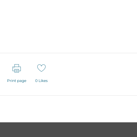
Print page
0
Likes