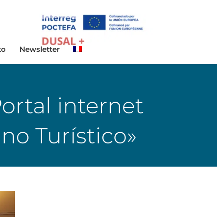
to
Newsletter
ortal internet
no Turístico»