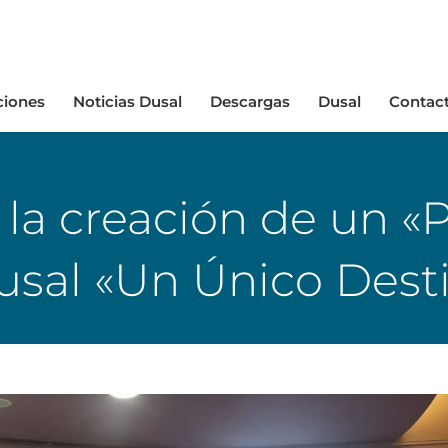
ciones
Noticias Dusal
Descargas
Dusal
Contac
 la creación de un «P
Dusal «Un Único Desti