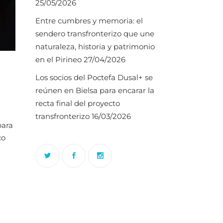
25/05/2026
Entre cumbres y memoria: el
sendero transfronterizo que une
naturaleza, historia y patrimonio
en el Pirineo
27/04/2026
Los socios del Poctefa Dusal+ se
reúnen en Bielsa para encarar la
recta final del proyecto
transfronterizo
16/03/2026
para
co